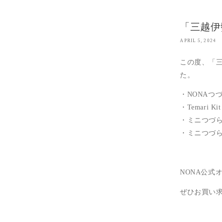
「三越伊
APRIL 5, 2024
この度、「三
た。
・NONAつ
・Temari K
・ミニつづら 
・ミニつづら 
NONA公
ぜひお買い